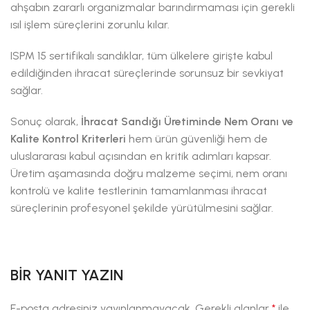
ahşabın zararlı organizmalar barındırmaması için gerekli
ısıl işlem süreçlerini zorunlu kılar.
ISPM 15 sertifikalı sandıklar, tüm ülkelere girişte kabul
edildiğinden ihracat süreçlerinde sorunsuz bir sevkiyat
sağlar.
Sonuç olarak,
İhracat Sandığı Üretiminde Nem Oranı ve
Kalite Kontrol Kriterleri
hem ürün güvenliği hem de
uluslararası kabul açısından en kritik adımları kapsar.
Üretim aşamasında doğru malzeme seçimi, nem oranı
kontrolü ve kalite testlerinin tamamlanması ihracat
süreçlerinin profesyonel şekilde yürütülmesini sağlar.
BIR YANIT YAZIN
E-posta adresiniz yayınlanmayacak.
Gerekli alanlar
*
ile